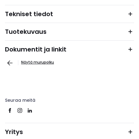
Tekniset tiedot
Tuotekuvaus
Dokumentit ja linkit
Näytä murupolku
Seuraa meitä
Yritys