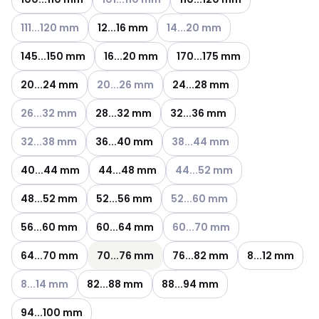
Katso käytettävissä olevat vaihtoehdot
Katso käytettävissä olevat vaih
111...120 mm
12...16 mm
14...20 mm
145...150 mm
16...20 mm
170...175 mm
Katso käytettävissä olevat vaihtoehdot
20...24 mm
20...26 mm
24...28 mm
Katso käytettävissä olevat vaihtoehdot
26...32 mm
28...32 mm
32...36 mm
Katso käytettävissä olevat vaihtoehdot
Katso käytettävissä olevat vai
32...38 mm
36...40 mm
38...44 mm
Katso käytettävissä olevat va
40...44 mm
44...48 mm
44...52 mm
Katso käytettävissä olevat vai
48...52 mm
52...56 mm
52...60 mm
Katso käytettävissä olevat vai
56...60 mm
60...64 mm
60...70 mm
64...70 mm
70...76 mm
76...82 mm
8...12 mm
Katso käytettävissä olevat vaihtoehdot
8...14 mm
82...88 mm
88...94 mm
94...100 mm