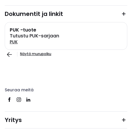
Dokumentit ja linkit
PUK -tuote
Tutustu PUK-sarjaan
PUK
Näytä murupolku
Seuraa meitä
Yritys