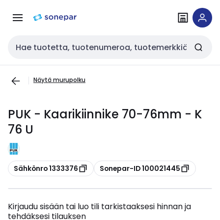
Siirry
Siirry
navigointiin
sisältöön
Haku
Näytä murupolku
PUK - Kaarikiinnike 70-76mm - K
76 U
Kopioi
Kopioi
Sähkönro 1333376
Sonepar-ID 100021445
Kirjaudu sisään tai luo tili tarkistaaksesi hinnan ja
tehdäksesi tilauksen