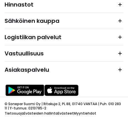
Hinnastot
Sähköinen kauppa
Logistiikan palvelut
Vastuullisuus
Asiakaspalvelu
© Sonepar Suomi Oy | Ritakuja 2, PL 88, 01740 VANTAA | Puh. 010 283
11 | Y-tunnus: 0213785-2
Tietosuoja
Evästeiden hallinta
Evästeet
Myyntiehdot