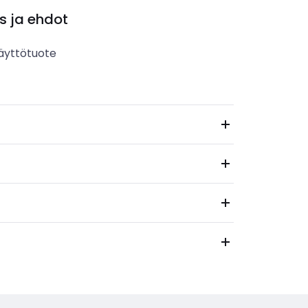
s ja ehdot
äyttötuote