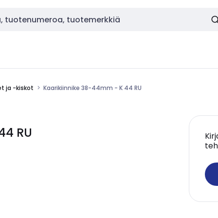
et ja -kiskot
Kaarikiinnike 38-44mm - K 44 RU
 44 RU
Kir
teh