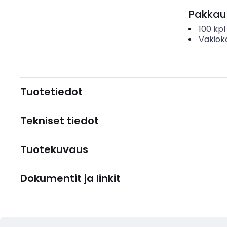
Pakkau
100
kpl
Vakiok
Tuotetiedot
Tekniset tiedot
Tuotekuvaus
Dokumentit ja linkit