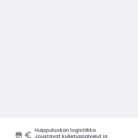
Huippuluokan logistiikka
Joustavat kuljetuspalvelut ja