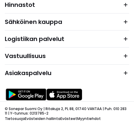
Hinnastot
Sähköinen kauppa
Logistiikan palvelut
Vastuullisuus
Asiakaspalvelu
© Sonepar Suomi Oy | Ritakuja 2, PL 88, 01740 VANTAA | Puh. 010 283
11 | Y-tunnus: 0213785-2
Tietosuoja
Evästeiden hallinta
Evästeet
Myyntiehdot