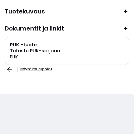
Tuotekuvaus
Dokumentit ja linkit
PUK -tuote
Tutustu PUK-sarjaan
PUK
Näytä murupolku