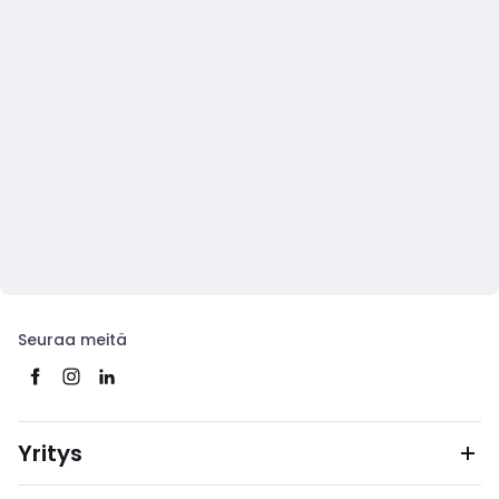
Seuraa meitä
Yritys