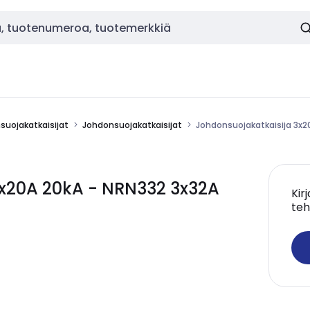
nsuojakatkaisijat
Johdonsuojakatkaisijat
Johdonsuojakatkaisija 3x2
3x20A 20kA - NRN332 3x32A
Kir
teh