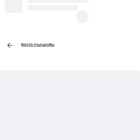
Näytä murupolku