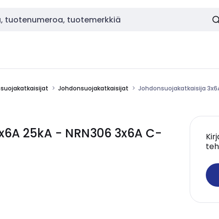
nsuojakatkaisijat
Johdonsuojakatkaisijat
Johdonsuojakatkaisija 3x6
3x6A 25kA - NRN306 3x6A C-
Kir
teh