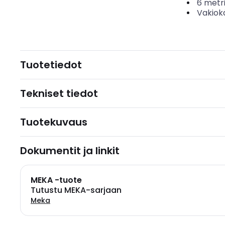
6
metr
Vakiok
Tuotetiedot
Tekniset tiedot
Tuotekuvaus
Dokumentit ja linkit
MEKA -tuote
Tutustu MEKA-sarjaan
Meka