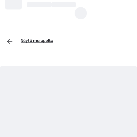
Näytä murupolku