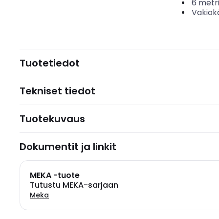
6
metr
Vakiok
Tuotetiedot
Tekniset tiedot
Tuotekuvaus
Dokumentit ja linkit
MEKA -tuote
Tutustu MEKA-sarjaan
Meka