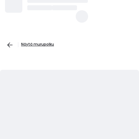
Näytä murupolku