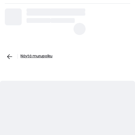
Näytä murupolku