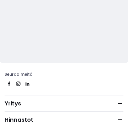
Seuraa meitä
Yritys
Hinnastot