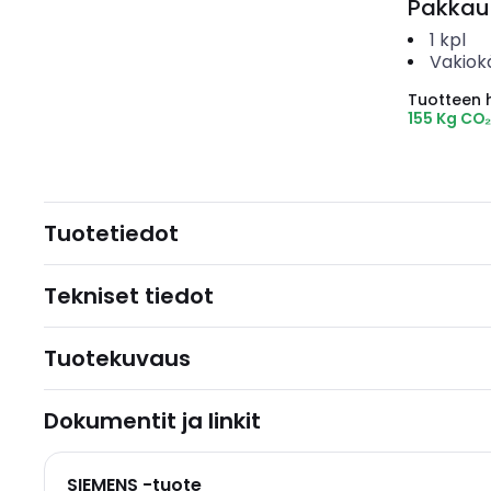
Pakkau
1
kpl
Vakiok
Tuotteen hi
155 Kg CO
Tuotetiedot
Tekniset tiedot
Tuotekuvaus
Dokumentit ja linkit
SIEMENS -tuote