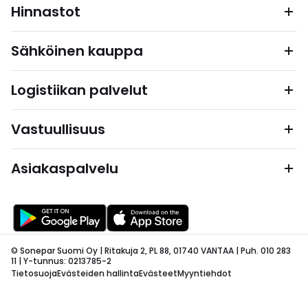
Hinnastot
Sähköinen kauppa
Logistiikan palvelut
Vastuullisuus
Asiakaspalvelu
© Sonepar Suomi Oy | Ritakuja 2, PL 88, 01740 VANTAA | Puh. 010 283
11 | Y-tunnus: 0213785-2
Tietosuoja
Evästeiden hallinta
Evästeet
Myyntiehdot