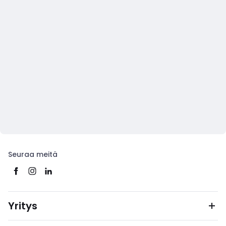
Seuraa meitä
Yritys