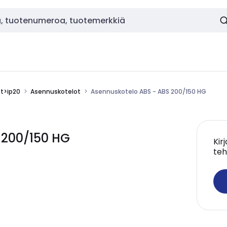
ot>ip20
Asennuskotelot
Asennuskotelo ABS - ABS 200/150 HG
 200/150 HG
Kir
teh