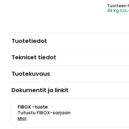
Tuotteen hi
48 Kg CO₂
Tuotetiedot
Tekniset tiedot
Tuotekuvaus
Dokumentit ja linkit
FIBOX -tuote
Tutustu FIBOX-sarjaan
MNX