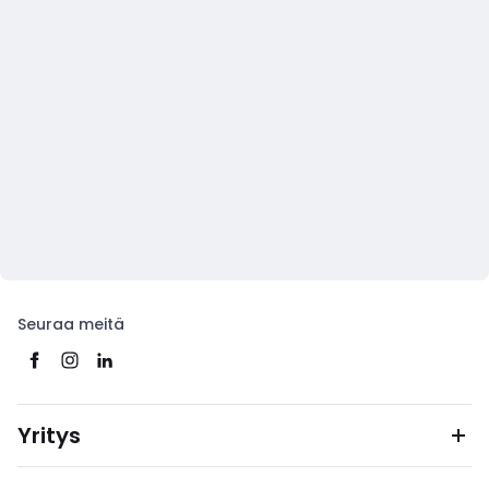
Seuraa meitä
Yritys