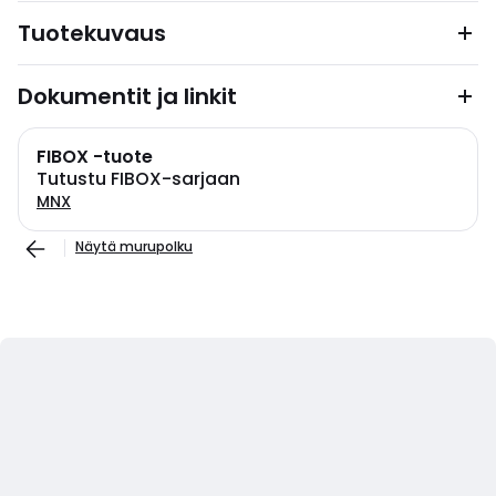
Tuotekuvaus
Dokumentit ja linkit
FIBOX -tuote
Tutustu FIBOX-sarjaan
MNX
Näytä murupolku