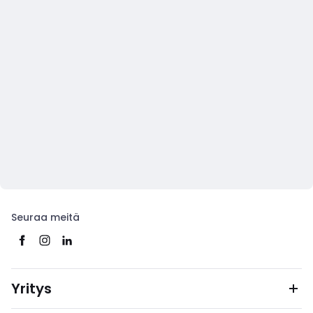
Seuraa meitä
Yritys