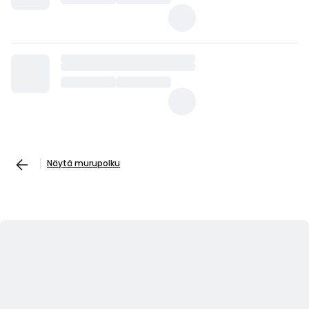
Näytä murupolku