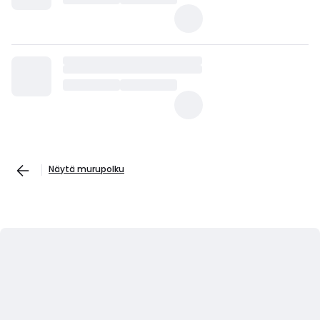
Näytä murupolku