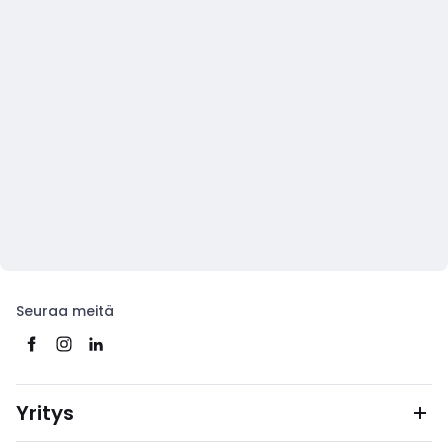
Seuraa meitä
Yritys