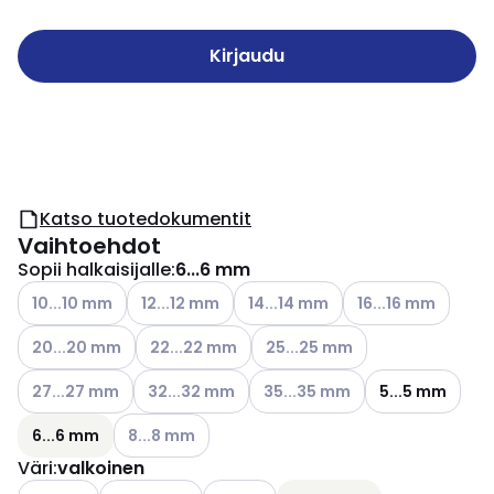
Kirjaudu
Katso tuotedokumentit
Vaihtoehdot
Sopii halkaisijalle
:
6...6 mm
Katso käytettävissä olevat vaihtoehdot
Katso käytettävissä olevat vaihtoehdot
Katso käytettävissä olevat vaiht
Katso käytettäviss
10...10 mm
12...12 mm
14...14 mm
16...16 mm
Katso käytettävissä olevat vaihtoehdot
Katso käytettävissä olevat vaihtoehdot
Katso käytettävissä olevat vai
20...20 mm
22...22 mm
25...25 mm
Katso käytettävissä olevat vaihtoehdot
Katso käytettävissä olevat vaihtoehdot
Katso käytettävissä olevat vai
27...27 mm
32...32 mm
35...35 mm
5...5 mm
Katso käytettävissä olevat vaihtoehdot
6...6 mm
8...8 mm
Väri
:
valkoinen
Katso käytettävissä olevat vaihtoehdot
Katso käytettävissä olevat vaihtoehdot
Katso käytettävissä olevat vaihtoehd