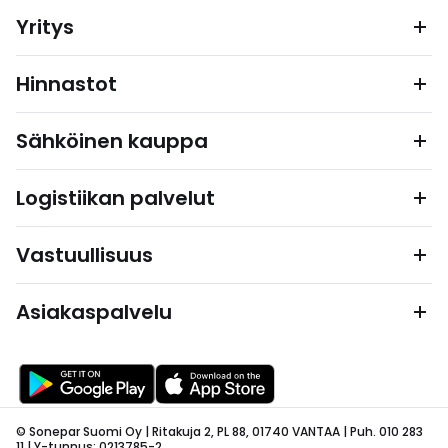
Yritys
Hinnastot
Sähköinen kauppa
Logistiikan palvelut
Vastuullisuus
Asiakaspalvelu
© Sonepar Suomi Oy | Ritakuja 2, PL 88, 01740 VANTAA | Puh. 010 283
11 | Y-tunnus: 0213785-2