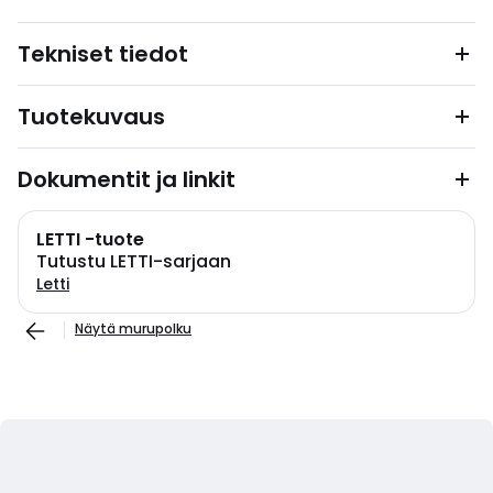
Tekniset tiedot
Tuotekuvaus
Dokumentit ja linkit
LETTI -tuote
Tutustu LETTI-sarjaan
Letti
Näytä murupolku