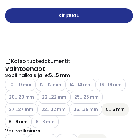
Kirjaudu
Katso tuotedokumentit
Vaihtoehdot
Sopii halkaisijalle
:
5...5 mm
Katso käytettävissä olevat vaihtoehdot
Katso käytettävissä olevat vaihtoehdot
Katso käytettävissä olevat vaiht
Katso käytettäviss
10...10 mm
12...12 mm
14...14 mm
16...16 mm
Katso käytettävissä olevat vaihtoehdot
Katso käytettävissä olevat vaihtoehdot
Katso käytettävissä olevat vai
20...20 mm
22...22 mm
25...25 mm
Katso käytettävissä olevat vaihtoehdot
Katso käytettävissä olevat vaihtoehdot
Katso käytettävissä olevat vai
27...27 mm
32...32 mm
35...35 mm
5...5 mm
Katso käytettävissä olevat vaihtoehdot
6...6 mm
8...8 mm
Väri
:
valkoinen
Katso käytettävissä olevat vaihtoehdot
Katso käytettävissä olevat vaihtoehdot
Katso käytettävissä olevat vaihtoehd