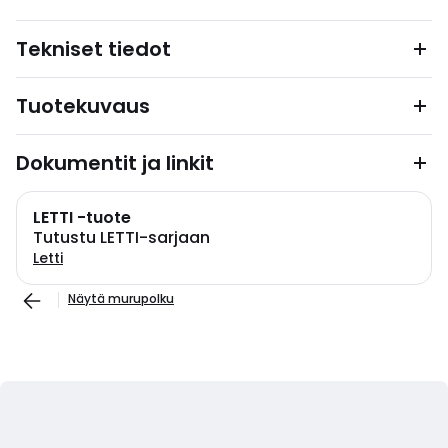
Tekniset tiedot
Tuotekuvaus
Dokumentit ja linkit
LETTI -tuote
Tutustu LETTI-sarjaan
Letti
Näytä murupolku