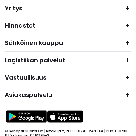
Yritys
Hinnastot
Sähköinen kauppa
Logistiikan palvelut
Vastuullisuus
Asiakaspalvelu
© Sonepar Suomi Oy | Ritakuja 2, PL 88, 01740 VANTAA | Puh. 010 283
11 | Y-tunnus: 0213785-2