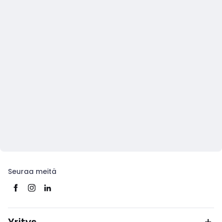
Seuraa meitä