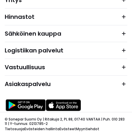
Yritys
Hinnastot
Sähköinen kauppa
Logistiikan palvelut
Vastuullisuus
Asiakaspalvelu
© Sonepar Suomi Oy | Ritakuja 2, PL 88, 01740 VANTAA | Puh. 010 283
11 | Y-tunnus: 0213785-2
Tietosuoja
Evästeiden hallinta
Evästeet
Myyntiehdot