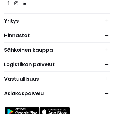
Yritys
Hinnastot
Sähköinen kauppa
Logistiikan palvelut
Vastuullisuus
Asiakaspalvelu