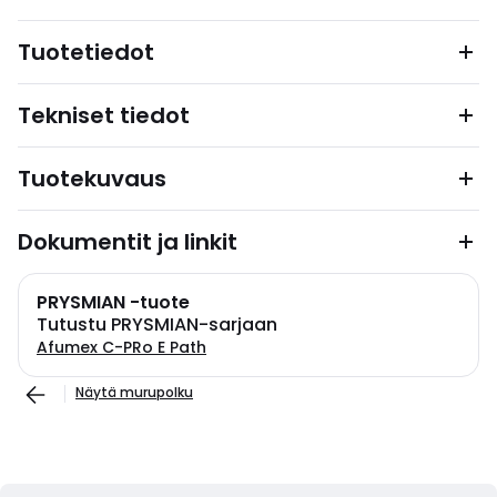
Tuotetiedot
Tekniset tiedot
Tuotekuvaus
Dokumentit ja linkit
PRYSMIAN -tuote
Tutustu PRYSMIAN-sarjaan
Afumex C-PRo E Path
Näytä murupolku