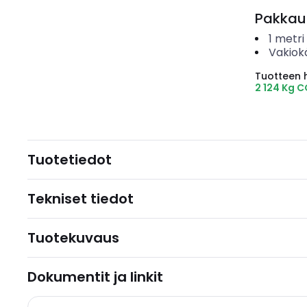
Pakkau
1
metri
Vakiok
Tuotteen hi
2 124 Kg 
Tuotetiedot
Tekniset tiedot
Tuotekuvaus
Dokumentit ja linkit