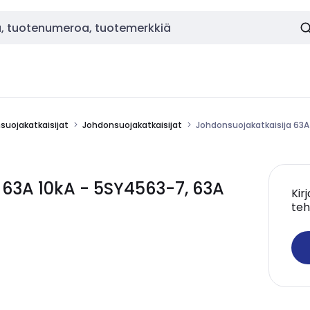
nsuojakatkaisijat
Johdonsuojakatkaisijat
Johdonsuojakatkaisija 63A
 63A 10kA - 5SY4563-7, 63A
Kir
teh