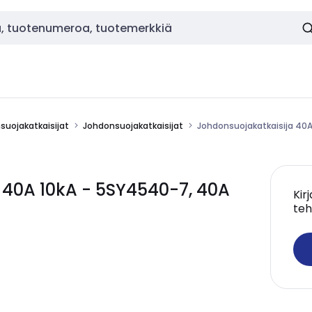
nsuojakatkaisijat
Johdonsuojakatkaisijat
Johdonsuojakatkaisija 40A
 40A 10kA - 5SY4540-7, 40A
Kir
teh