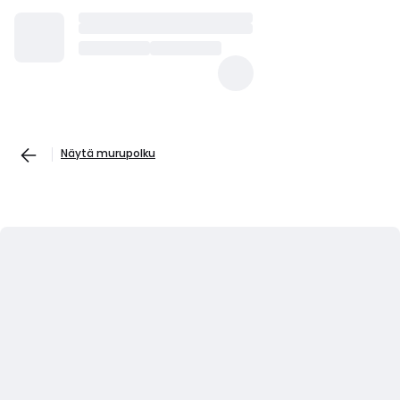
Näytä murupolku