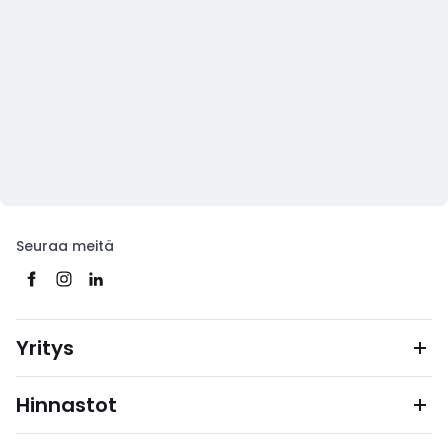
Seuraa meitä
Yritys
Hinnastot