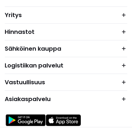
Yritys
Hinnastot
Sähköinen kauppa
Logistiikan palvelut
Vastuullisuus
Asiakaspalvelu