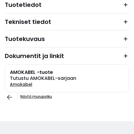
Tuotetiedot
Tekniset tiedot
Tuotekuvaus
Dokumentit ja linkit
AMOKABEL -tuote
Tutustu AMOKABEL-sarjaan
Amokabel
Näytä murupolku