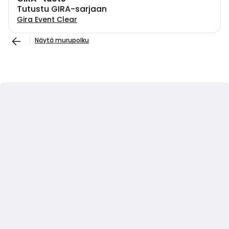
Tutustu GIRA-sarjaan
Gira Event Clear
Näytä murupolku