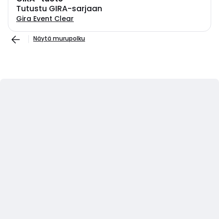
Tutustu GIRA-sarjaan
Gira Event Clear
Näytä murupolku