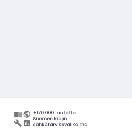
+170 000 tuotetta
Suomen laajin
sähkötarvikevalikoima