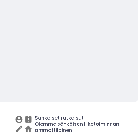
Sähköiset ratkaisut
Olemme sähköisen liiketoiminnan
ammattilainen