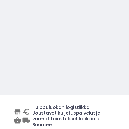
Huippuluokan logistiikka
Joustavat kuljetuspalvelut ja
varmat toimitukset kaikkialle
Suomeen.