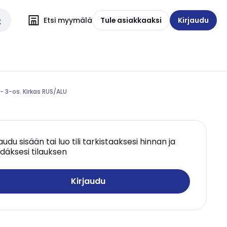
Etsi myymälä
Tule asiakkaaksi
Kirjaudu
 - 3-os. Kirkas RUS/ALU
jaudu sisään tai luo tili tarkistaaksesi hinnan ja
däksesi tilauksen
Kirjaudu