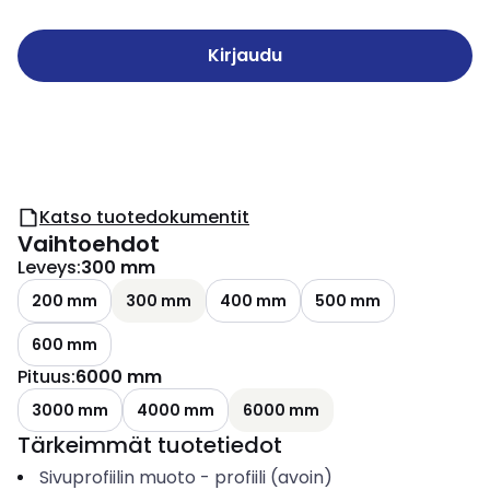
Kirjaudu
Katso tuotedokumentit
Vaihtoehdot
Leveys
:
300 mm
200 mm
300 mm
400 mm
500 mm
600 mm
Pituus
:
6000 mm
3000 mm
4000 mm
6000 mm
Tärkeimmät tuotetiedot
Sivuprofiilin muoto
-
profiili (avoin)