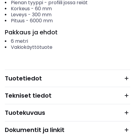
Pienan tyyppi
-
profiili jossa reiät
Korkeus
-
60
mm
Leveys
-
300
mm
Pituus
-
6000
mm
Pakkaus ja ehdot
6
metri
Vakiokäyttötuote
Tuotetiedot
Tekniset tiedot
Tuotekuvaus
Dokumentit ja linkit