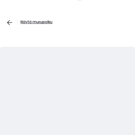
Näytä murupolku