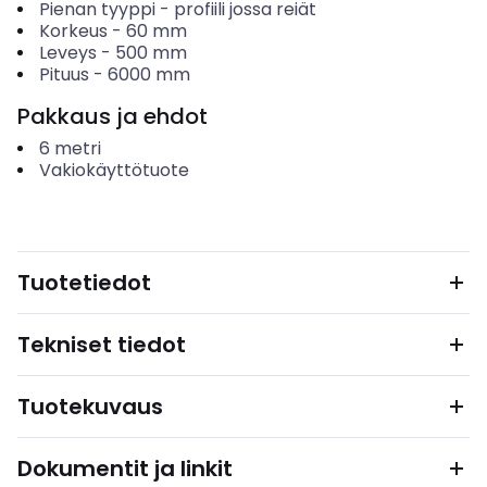
Pienan tyyppi
-
profiili jossa reiät
Korkeus
-
60
mm
Leveys
-
500
mm
Pituus
-
6000
mm
Pakkaus ja ehdot
6
metri
Vakiokäyttötuote
Tuotetiedot
Tekniset tiedot
Tuotekuvaus
Dokumentit ja linkit