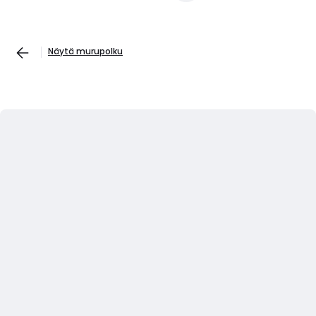
Näytä murupolku