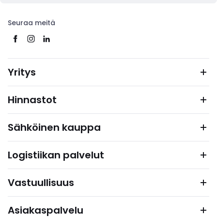
Seuraa meitä
Yritys
Hinnastot
Sähköinen kauppa
Logistiikan palvelut
Vastuullisuus
Asiakaspalvelu