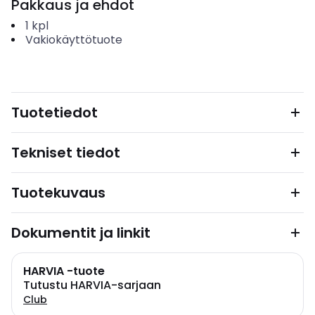
Pakkaus ja ehdot
1
kpl
Vakiokäyttötuote
Tuotetiedot
Tekniset tiedot
Tuotekuvaus
Dokumentit ja linkit
HARVIA -tuote
Tutustu HARVIA-sarjaan
Club