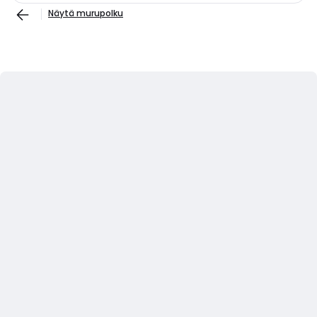
Näytä murupolku