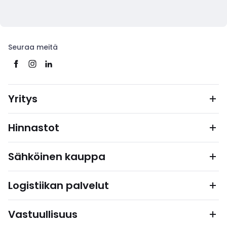
Seuraa meitä
Yritys
Hinnastot
Sähköinen kauppa
Logistiikan palvelut
Vastuullisuus