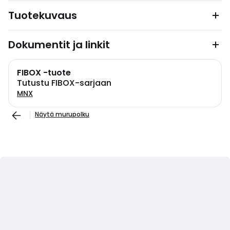
Tuotekuvaus
Dokumentit ja linkit
FIBOX -tuote
Tutustu FIBOX-sarjaan
MNX
Näytä murupolku