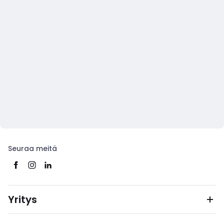
Seuraa meitä
Yritys