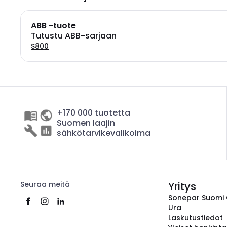
ABB -tuote
Tutustu ABB-sarjaan
S800
+170 000 tuotetta
Suomen laajin
sähkötarvikevalikoima
Seuraa meitä
Yritys
Sonepar Suomi
Ura
Laskutustiedot