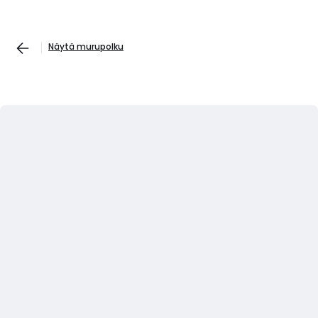
Näytä murupolku