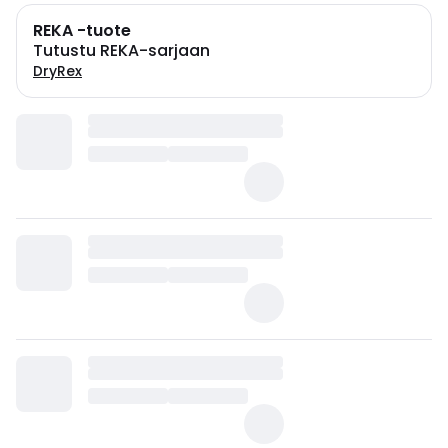
REKA -tuote
Tutustu REKA-sarjaan
DryRex