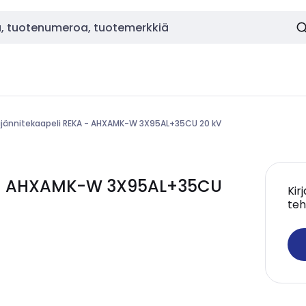
ijännitekaapeli REKA - AHXAMK-W 3X95AL+35CU 20 kV
A - AHXAMK-W 3X95AL+35CU
Kir
teh