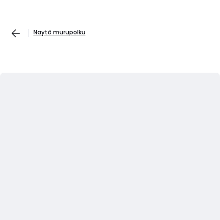
Näytä murupolku