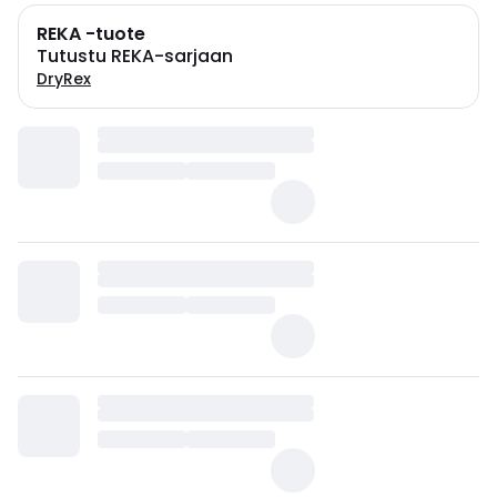
REKA -tuote
Tutustu REKA-sarjaan
DryRex