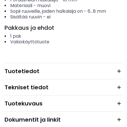
Materiaali
-
muovi
Sopii ruuveille, joiden halkaisija on
-
6...8
mm
Sisältää ruuvin
-
ei
Pakkaus ja ehdot
1
pak
Vakiokäyttötuote
Tuotetiedot
Tekniset tiedot
Tuotekuvaus
Dokumentit ja linkit