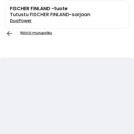
FISCHER FINLAND -tuote
Tutustu FISCHER FINLAND-sarjaan
DuoPower
Näytä murupolku