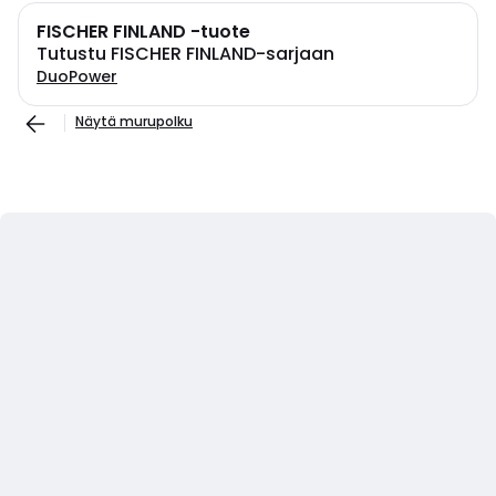
FISCHER FINLAND -tuote
Tutustu FISCHER FINLAND-sarjaan
DuoPower
Näytä murupolku