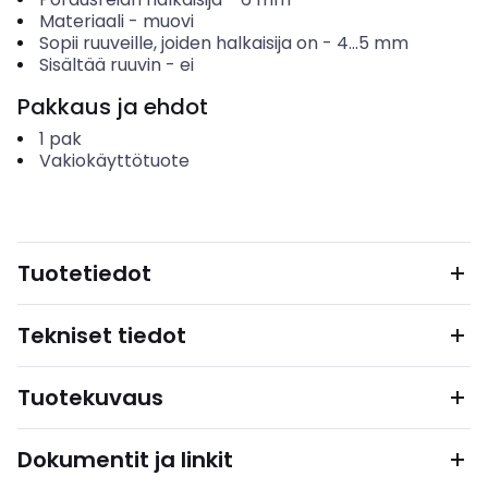
Materiaali
-
muovi
Sopii ruuveille, joiden halkaisija on
-
4...5
mm
Sisältää ruuvin
-
ei
Pakkaus ja ehdot
1
pak
Vakiokäyttötuote
Tuotetiedot
Tekniset tiedot
Tuotekuvaus
Dokumentit ja linkit