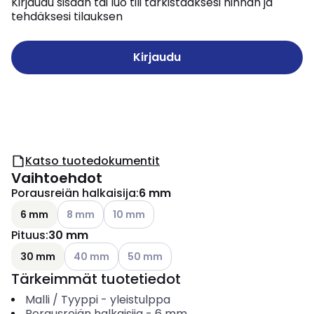
Kirjaudu sisään tai luo tili tarkistaaksesi hinnan ja
tehdäksesi tilauksen
Kirjaudu
Katso tuotedokumentit
Vaihtoehdot
Porausreiän halkaisija
:
6 mm
Katso käytettävissä olevat vaihtoehdot
Katso käytettävissä olevat vaihtoehdot
6 mm
8 mm
10 mm
Pituus
:
30 mm
Katso käytettävissä olevat vaihtoehdot
Katso käytettävissä olevat vaihtoehdot
30 mm
40 mm
50 mm
Tärkeimmät tuotetiedot
Malli / Tyyppi
-
yleistulppa
Porausreiän halkaisija
-
6
mm