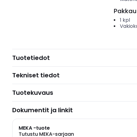
Pakkau
1
kpl
Vakiok
Tuotetiedot
Tekniset tiedot
Tuotekuvaus
Dokumentit ja linkit
MEKA -tuote
Tutustu MEKA-sarjaan