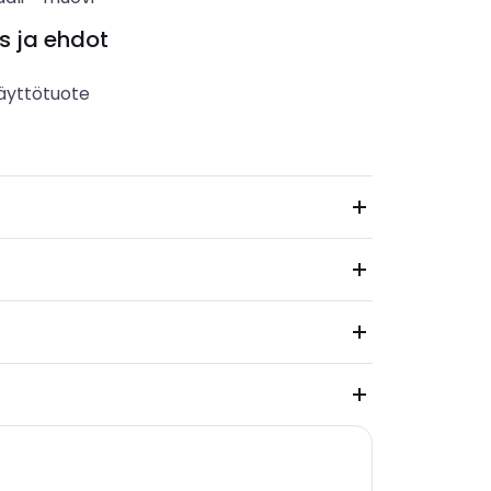
s ja ehdot
äyttötuote