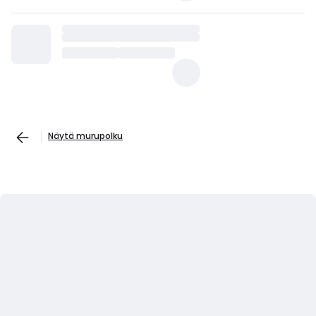
Näytä murupolku