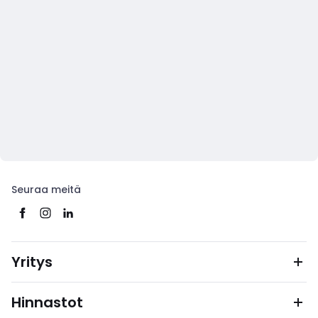
Seuraa meitä
Yritys
Hinnastot