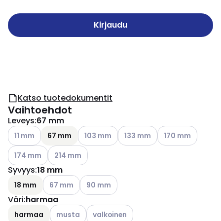
Kirjaudu
Katso tuotedokumentit
Vaihtoehdot
Leveys
:
67 mm
Katso käytettävissä olevat vaihtoehdot
Katso käytettävissä olevat vaihtoehdot
Katso käytettävissä olevat v
Katso käytettävis
11 mm
67 mm
103 mm
133 mm
170 mm
Katso käytettävissä olevat vaihtoehdot
Katso käytettävissä olevat vaihtoehdot
174 mm
214 mm
Syvyys
:
18 mm
Katso käytettävissä olevat vaihtoehdot
Katso käytettävissä olevat vaihtoehdot
18 mm
67 mm
90 mm
Väri
:
harmaa
Katso käytettävissä olevat vaihtoehdot
Katso käytettävissä olevat vaihtoehdo
harmaa
musta
valkoinen