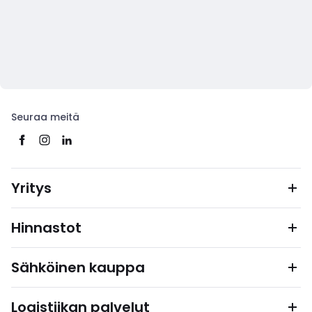
Seuraa meitä
Yritys
Hinnastot
Sähköinen kauppa
Logistiikan palvelut