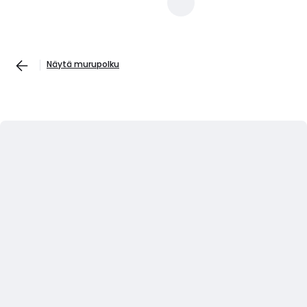
Näytä murupolku