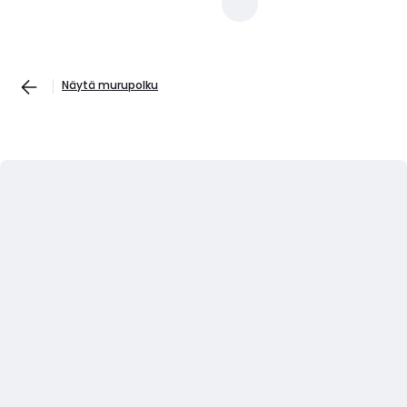
Näytä murupolku