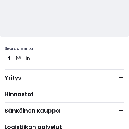
Seuraa meitä
Yritys
Hinnastot
Sähköinen kauppa
Logistiikan palvelut