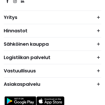
Yritys
Hinnastot
Sähköinen kauppa
Logistiikan palvelut
Vastuullisuus
Asiakaspalvelu