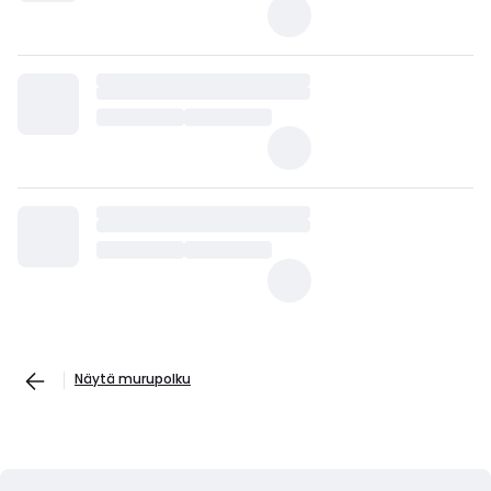
Näytä murupolku