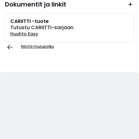
Dokumentit ja linkit
CARIITTI -tuote
Tutustu CARIITTI-sarjaan
Huuhto Easy
Näytä murupolku