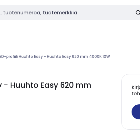
ED-profiili Huuhto Easy - Huuhto Easy 620 mm 4000K 10W
asy - Huuhto Easy 620 mm
Kir
teh