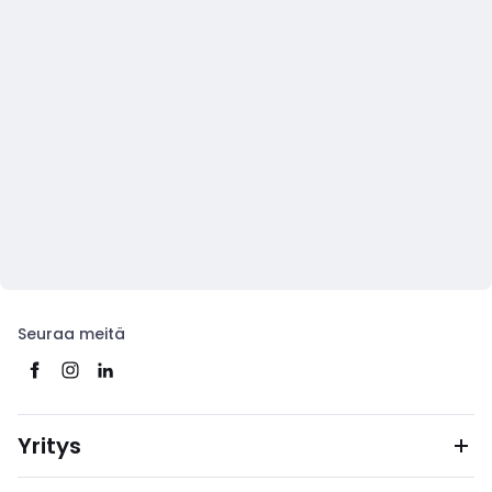
Seuraa meitä
Yritys