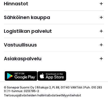
Hinnastot
Sähköinen kauppa
Logistiikan palvelut
Vastuullisuus
Asiakaspalvelu
© Sonepar Suomi Oy | Ritakuja 2, PL 88, 01740 VANTAA | Puh. 010 283
11 | Y-tunnus: 0213785-2
Tietosuoja
Evästeiden hallinta
Evästeet
Myyntiehdot