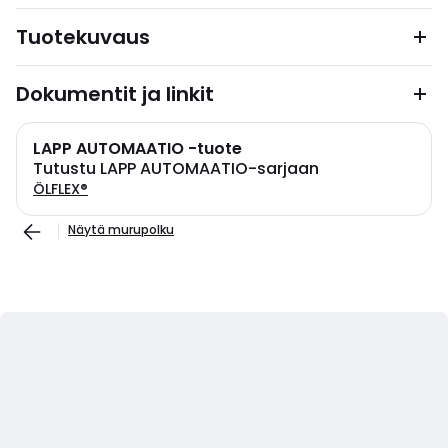
Tuotekuvaus
Dokumentit ja linkit
LAPP AUTOMAATIO -tuote
Tutustu LAPP AUTOMAATIO-sarjaan
ÖLFLEX®
Näytä murupolku