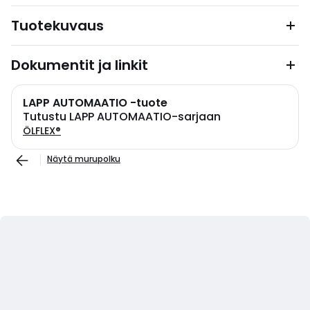
Tuotekuvaus
Dokumentit ja linkit
LAPP AUTOMAATIO -tuote
Tutustu LAPP AUTOMAATIO-sarjaan
ÖLFLEX®
Näytä murupolku