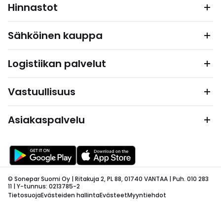
Hinnastot
Sähköinen kauppa
Logistiikan palvelut
Vastuullisuus
Asiakaspalvelu
© Sonepar Suomi Oy | Ritakuja 2, PL 88, 01740 VANTAA | Puh. 010 283
11 | Y-tunnus: 0213785-2
Tietosuoja
Evästeiden hallinta
Evästeet
Myyntiehdot