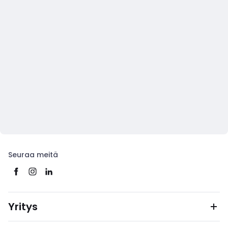
Seuraa meitä
Yritys